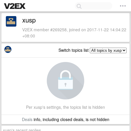
xusp
V2EX member #269258, joined on 2017-11-22 14:04:22
+08:00
Switch topics list
Per xusp's settings, the topics list is hidden
Deals
info, including closed deals, is not hidden
xusp's recent replies