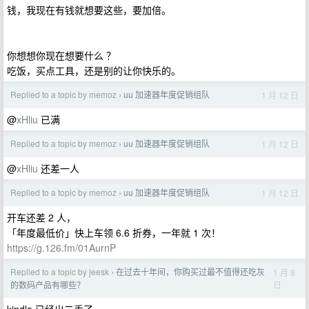
钱，我现在有钱就想要这些，要加倍。
你想想你现在想要什么 ？
吃饭，买点工具，还是别的让你快乐的。
Replied to a topic by memoz
uu 加速器年度促销组队
1 月 12 日
›
@
xHliu
已满
Replied to a topic by memoz
uu 加速器年度促销组队
1 月 12 日
›
@
xHliu
还差一人
Replied to a topic by memoz
uu 加速器年度促销组队
1 月 12 日
›
开车还差 2 人，
「年度最低价」快上车领 6.6 折券，一年就 1 次！
https://g.126.fm/01AurnP
Replied to a topic by jeesk
在过去十年间，你购买过最不值得还吃灰
1 月 8
›
日
的数码产品有哪些？