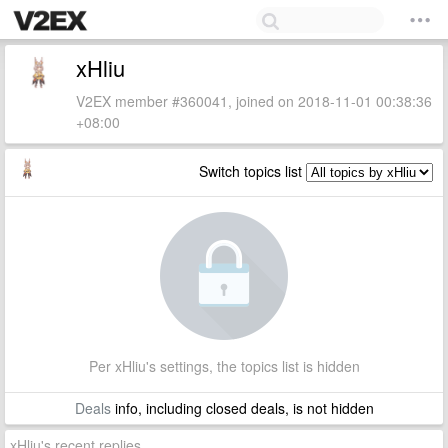
xHliu
V2EX member #360041, joined on 2018-11-01 00:38:36
+08:00
Switch topics list
Per xHliu's settings, the topics list is hidden
Deals
info, including closed deals, is not hidden
xHliu's recent replies