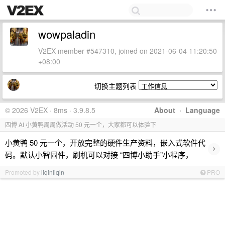
wowpaladin
V2EX member #547310, joined on 2021-06-04 11:20:50
+08:00
切换主题列表
© 2026 V2EX · 8ms · 3.9.8.5
About
·
Language
四博 AI 小黄鸭周周做活动 50 元一个，大家都可以体验下
小黄鸭 50 元一个，开放完整的硬件生产资料，嵌入式软件代
›
码。默认小智固件，刷机可以对接 “四博小助手”小程序，
Promoted by
liqinliqin
PRO