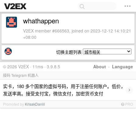
whathappen
V2EX member #666563, joined on 2023-12-12 14:10:21
+08:00
切换主题列表
© 2026 V2EX · 11ms · 3.9.8.5
About
·
Language
接码 Telegram 机器人
实卡，180 多个国家的虚拟号码，用于注册任何账户。低价，
›
发送率高。接受支付宝，微信支付，加密货币支付
Promoted by
KrisakDaniil
PRO