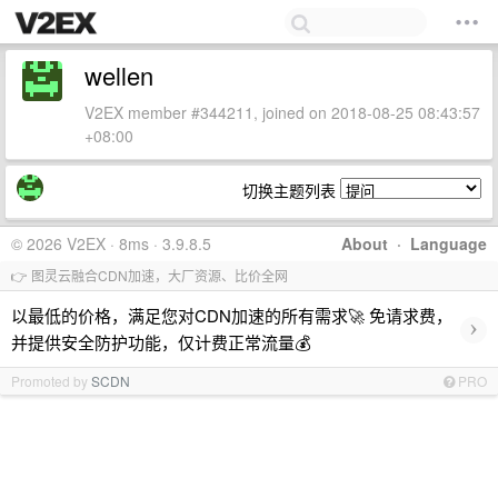
wellen
V2EX member #344211, joined on 2018-08-25 08:43:57
+08:00
切换主题列表
© 2026 V2EX · 8ms · 3.9.8.5
About
·
Language
👉 图灵云融合CDN加速，大厂资源、比价全网
以最低的价格，满足您对CDN加速的所有需求🚀 免请求费，
›
并提供安全防护功能，仅计费正常流量💰
Promoted by
SCDN
PRO