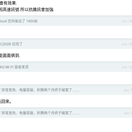
會有效果.
因高速訊號.所以抗雜訊會加強.
Cloud 空间省出了 190GB
Jun 1
C2026 拉完了
Jun 1
能面面俱到.
2.4G Wi-Fi 容易发烫
Jun 1
e 17 异常发热、电量尿崩，折腾两个月终于破案了……
Jun 
長回來。
e 17 异常发热、电量尿崩，折腾两个月终于破案了……
Jun 