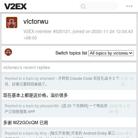
victorwu
V2EX member #520121, joined on 2020-11-24 12:04:43
+08:00
Switch topics list
victorwu's recent replies
Replied to a topic by allanwell
才转到 Claude Code 尼区礼品卡 2 个
6 月 15
›
日
月，好像又要转回美国了。
现在基本上都是这价格，溢价很多
Replied to a topic by pikoqian98
[送 20 个兑换码] 一个物品资
2025 年 4 月
›
30 日
产订阅管理类 APP
多谢 WZ2GOcQM 已用
Replied to a topic by Kivy
[独立开发者] 开发的 Android Emby 第三
2024 年 5
›