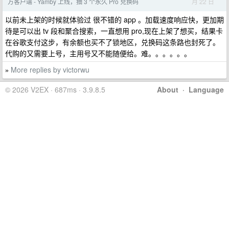
月 22 日
方客户端 - Yamby 上线，抽 3 个永久 Pro 兑换码
以前未上架的时候就体验过 很不错的 app 。加载速度响应快，更加期
待是可以出 tv 段和聚合搜索，一直想用 pro,现在上架了想买，结果卡
在谷歌支付这步，有余额也买不了锁地区，兑换码这条路也封死了。
代购的又需要上号，主用号又不能随便给。难。。。。。。
More replies by victorwu
»
© 2026 V2EX · 687ms · 3.9.8.5
About
·
Language