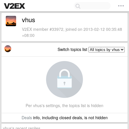
vhus
V2EX member #33972, joined on 2013-02-12 00:35:48
+08:00
Switch topics list
Per vhus's settings, the topics list is hidden
Deals
info, including closed deals, is not hidden
vhus's recent replies