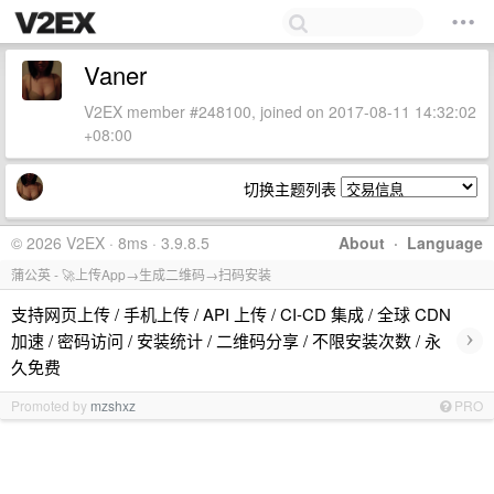
Vaner
V2EX member #248100, joined on 2017-08-11 14:32:02
+08:00
切换主题列表
© 2026 V2EX · 8ms · 3.9.8.5
About
·
Language
蒲公英 - 🚀上传App→生成二维码→扫码安装
支持网页上传 / 手机上传 / API 上传 / CI-CD 集成 / 全球 CDN
›
加速 / 密码访问 / 安装统计 / 二维码分享 / 不限安装次数 / 永
久免费
Promoted by
mzshxz
PRO