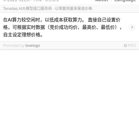
Tensdaq AI大模型接口服务商 - 以零散用量享渠道价格
在AI算力较空闲时，以低成本获取算力。 直接自己设置价
›
格，可根据实时数据（竞价成功均价、最高价、最低价），
自主设定理想价格。
Promoted by
lovelogo
PRO