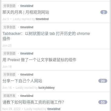
分享创造
•
timeblind
那天的月亮 | 月相观测网站
2
Jul 3 • Lastly replied by
timeblind
分享创造
•
timeblind
Tabtracker：以树状图记录 tab 打开历史的 chrome
插件
Jun 25
分享创造
•
timeblind
用 Pretext 做了一个让文字躲避鼠标的组件
Jun 18
分享创造
•
timeblind
分享一下自己个人网站
20
Jun 16 • Lastly replied by
luckybbboy
前端开发
•
timeblind
请教下如何取得高工资的前端工作？
55
Nov 28, 2022 • Lastly replied by
timeblind