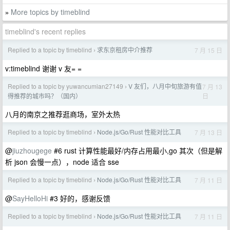
More topics by timeblind
»
timeblind's recent replies
Replied to a topic by timeblind
求东京租房中介推荐
7 月 15 日
›
v:timeblind 谢谢 v 友= =
Replied to a topic by yuwancumian27149
V 友们，八月中旬旅游有值
7 月 13
›
日
得推荐的城市吗？（国内）
八月的南京之推荐逛商场，室外太热
Replied to a topic by timeblind
Node.js/Go/Rust 性能对比工具
7 月 13 日
›
@
jiuzhougege
#6 rust 计算性能最好/内存占用最小,go 其次（但是解
析 json 会慢一点），node 适合 sse
Replied to a topic by timeblind
Node.js/Go/Rust 性能对比工具
7 月 11 日
›
@
SayHelloHi
#3 好的，感谢反馈
Replied to a topic by timeblind
Node.js/Go/Rust 性能对比工具
7 月 11 日
›