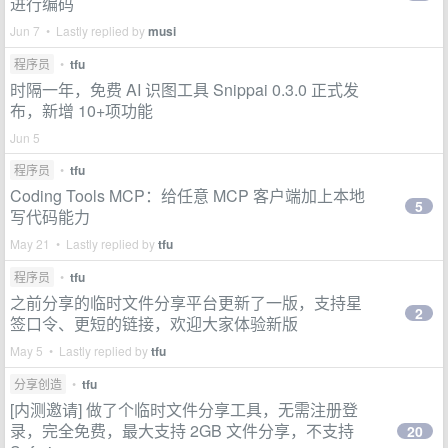
进行编码
Jun 7 • Lastly replied by
musi
程序员
•
tfu
时隔一年，免费 AI 识图工具 Snippai 0.3.0 正式发
布，新增 10+项功能
Jun 5
程序员
•
tfu
Coding Tools MCP：给任意 MCP 客户端加上本地
5
写代码能力
May 21 • Lastly replied by
tfu
程序员
•
tfu
之前分享的临时文件分享平台更新了一版，支持星
2
签口令、更短的链接，欢迎大家体验新版
May 5 • Lastly replied by
tfu
分享创造
•
tfu
[内测邀请] 做了个临时文件分享工具，无需注册登
录，完全免费，最大支持 2GB 文件分享，不支持
20