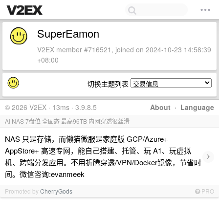
SuperEamon
V2EX member #716521, joined on 2024-10-23 14:58:39
+08:00
切换主题列表
© 2026 V2EX · 13ms · 3.9.8.5
About
·
Language
AI NAS 7盘位 全固态 最高96TB 内网穿透很丝滑
NAS 只是存储，而懒猫微服是家庭版 GCP/Azure+
AppStore+ 高速专网，能自己搭建、托管、玩 A1、玩虚拟
›
机、跨端分发应用。不用折腾穿透/VPN/Docker镜像，节省时
间。微信咨询:evanmeek
Promoted by
CherryGods
PRO