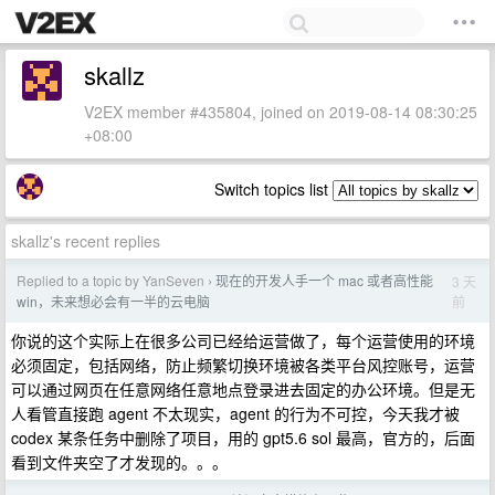
skallz
V2EX member #435804, joined on 2019-08-14 08:30:25
+08:00
Switch topics list
skallz's recent replies
Replied to a topic by YanSeven
现在的开发人手一个 mac 或者高性能
3 天
›
前
win，未来想必会有一半的云电脑
你说的这个实际上在很多公司已经给运营做了，每个运营使用的环境
必须固定，包括网络，防止频繁切换环境被各类平台风控账号，运营
可以通过网页在任意网络任意地点登录进去固定的办公环境。但是无
人看管直接跑 agent 不太现实，agent 的行为不可控，今天我才被
codex 某条任务中删除了项目，用的 gpt5.6 sol 最高，官方的，后面
看到文件夹空了才发现的。。。