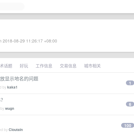
 2018-08-29 11:26:17 +08:00
术话题
好玩
工作信息
交易信息
城市相关
缩放显示地名的问题
1
ed by
kaka1
吗？
6
 by
wugn
100
ied by
Cloutain