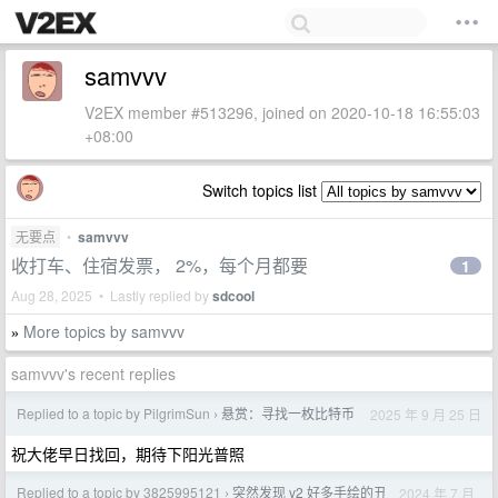
samvvv
V2EX member #513296, joined on 2020-10-18 16:55:03
+08:00
Switch topics list
无要点
•
samvvv
收打车、住宿发票， 2%，每个月都要
1
Aug 28, 2025 • Lastly replied by
sdcool
More topics by samvvv
»
samvvv's recent replies
Replied to a topic by PilgrimSun
悬赏：寻找一枚比特币
2025 年 9 月 25 日
›
祝大佬早日找回，期待下阳光普照
Replied to a topic by 3825995121
突然发现 v2 好多手绘的丑
2024 年 7 月
›