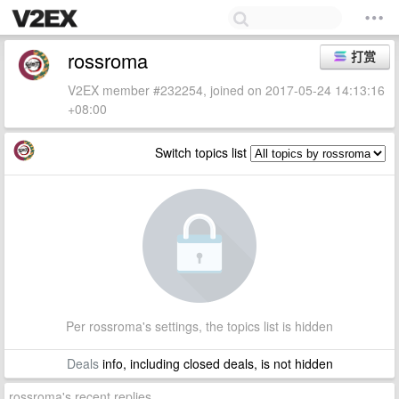
rossroma
打赏
V2EX member #232254, joined on 2017-05-24 14:13:16
+08:00
Switch topics list
Per rossroma's settings, the topics list is hidden
Deals
info, including closed deals, is not hidden
rossroma's recent replies