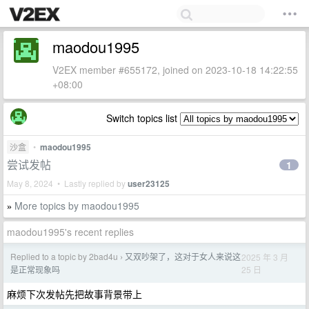
maodou1995
V2EX member #655172, joined on 2023-10-18 14:22:55
+08:00
Switch topics list
沙盒
•
maodou1995
尝试发帖
1
May 8, 2024 • Lastly replied by
user23125
More topics by maodou1995
»
maodou1995's recent replies
Replied to a topic by 2bad4u
又双吵架了，这对于女人来说这
2025 年 3 月
›
25 日
是正常现象吗
麻烦下次发帖先把故事背景带上