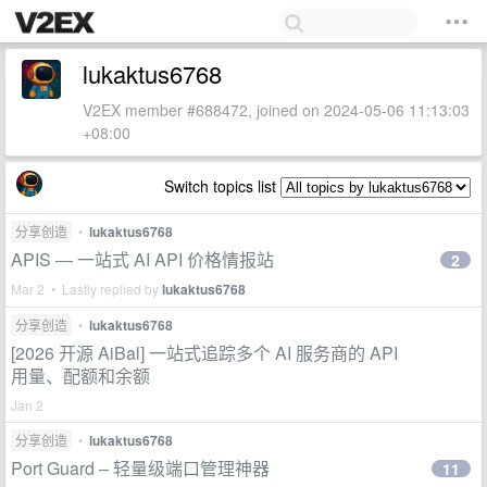
lukaktus6768
V2EX member #688472, joined on 2024-05-06 11:13:03
+08:00
Switch topics list
分享创造
•
lukaktus6768
APIS — 一站式 AI API 价格情报站
2
Mar 2 • Lastly replied by
lukaktus6768
分享创造
•
lukaktus6768
[2026 开源 AiBal] 一站式追踪多个 AI 服务商的 API
用量、配额和余额
Jan 2
分享创造
•
lukaktus6768
Port Guard – 轻量级端口管理神器
11