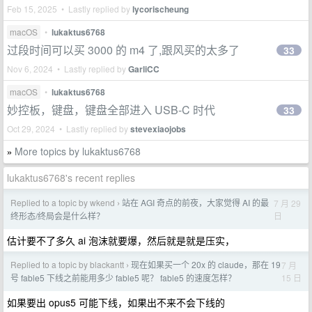
Feb 15, 2025 • Lastly replied by
lycorischeung
macOS
•
lukaktus6768
过段时间可以买 3000 的 m4 了,跟风买的太多了
33
Nov 6, 2024 • Lastly replied by
GarliCC
macOS
•
lukaktus6768
妙控板，键盘，键盘全部进入 USB-C 时代
33
Oct 29, 2024 • Lastly replied by
stevexiaojobs
More topics by lukaktus6768
»
lukaktus6768's recent replies
Replied to a topic by wkend
站在 AGI 奇点的前夜，大家觉得 AI 的最
7 月 29
›
日
终形态/终局会是什么样？
估计要不了多久 ai 泡沫就要爆，然后就是就是压实，
Replied to a topic by blackantt
现在如果买一个 20x 的 claude，那在 19
7 月
›
15 日
号 fable5 下线之前能用多少 fable5 呢？ fable5 的速度怎样？
如果要出 opus5 可能下线，如果出不来不会下线的