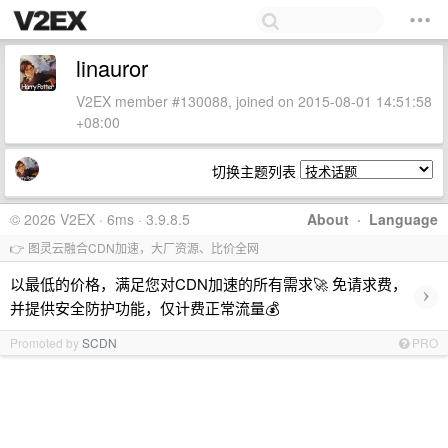
linauror
V2EX member #130088, joined on 2015-08-01 14:51:58
+08:00
切换主题列表
© 2026 V2EX · 6ms · 3.9.8.5
About
·
Language
👉 图灵云融合CDN加速，大厂资源、比价全网
以最低的价格，满足您对CDN加速的所有需求🚀 免请求费，
›
并提供安全防护功能，仅计费正常流量💰
Promoted by
SCDN
PRO