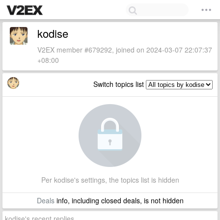
kodise
V2EX member #679292, joined on 2024-03-07 22:07:37
+08:00
Switch topics list
Per kodise's settings, the topics list is hidden
Deals
info, including closed deals, is not hidden
kodise's recent replies