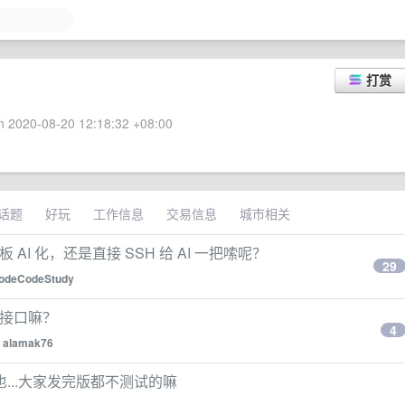
打赏
 2020-08-20 12:18:32 +08:00
话题
好玩
工作信息
交易信息
城市相关
AI 化，还是直接 SSH 给 AI 一把嗦呢？
29
odeCodeStudy
 接口嘛？
4
y
alamak76
...大家发完版都不测试的嘛