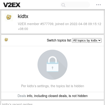
kidtx
V2EX member #577709, joined on 2022-04-08 09:15:12
+08:00
Switch topics list
Per kidtx's settings, the topics list is hidden
Deals
info, including closed deals, is not hidden
kidtx's recent replies