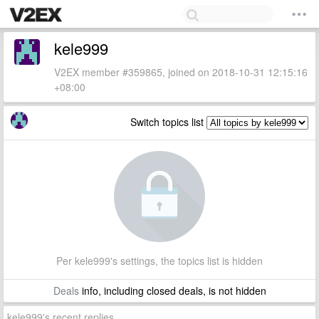
kele999
V2EX member #359865, joined on 2018-10-31 12:15:16
+08:00
Switch topics list
Per kele999's settings, the topics list is hidden
Deals
info, including closed deals, is not hidden
kele999's recent replies