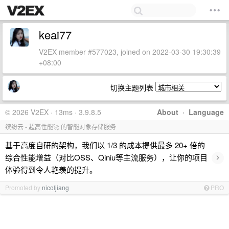
keai77
V2EX member #577023, joined on 2022-03-30 19:30:39
+08:00
切换主题列表
© 2026 V2EX · 13ms · 3.9.8.5
About
·
Language
缤纷云 - 超高性能🚀 的智能对象存储服务
基于高度自研的架构，我们以 1/3 的成本提供最多 20+ 倍的
›
综合性能增益（对比OSS、Qiniu等主流服务），让你的项目
体验得到令人艳羡的提升。
Promoted by
nicoljiang
PRO