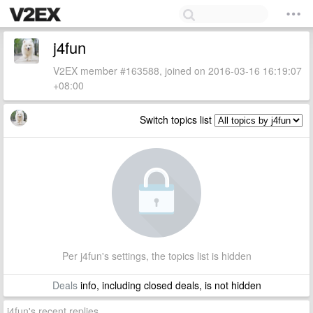
j4fun
V2EX member #163588, joined on 2016-03-16 16:19:07
+08:00
Switch topics list
Per j4fun's settings, the topics list is hidden
Deals
info, including closed deals, is not hidden
j4fun's recent replies