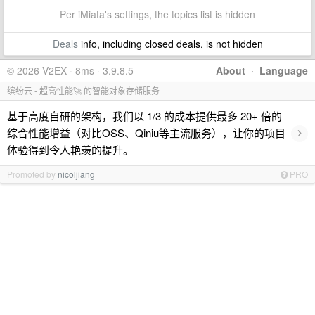
Per iMiata's settings, the topics list is hidden
Deals
info, including closed deals, is not hidden
© 2026 V2EX · 8ms · 3.9.8.5
About
·
Language
缤纷云 - 超高性能🚀 的智能对象存储服务
基于高度自研的架构，我们以 1/3 的成本提供最多 20+ 倍的
›
综合性能增益（对比OSS、Qiniu等主流服务），让你的项目
体验得到令人艳羡的提升。
Promoted by
nicoljiang
PRO