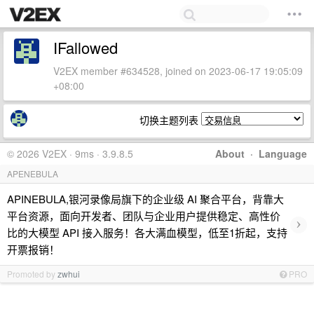
IFallowed
V2EX member #634528, joined on 2023-06-17 19:05:09
+08:00
切换主题列表
© 2026 V2EX · 9ms · 3.9.8.5
About
·
Language
APENEBULA
APINEBULA,银河录像局旗下的企业级 AI 聚合平台，背靠大
平台资源，面向开发者、团队与企业用户提供稳定、高性价
›
比的大模型 API 接入服务！各大满血模型，低至1折起，支持
开票报销！
Promoted by
zwhui
PRO