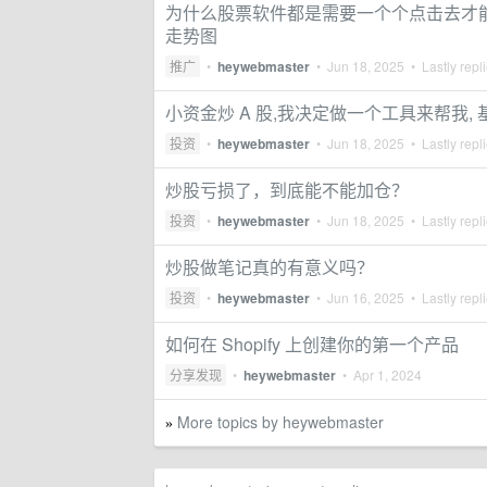
为什么股票软件都是需要一个个点击去才
走势图
推广
•
heywebmaster
•
Jun 18, 2025
• Lastly repl
小资金炒 A 股,我决定做一个工具来帮我,
投资
•
heywebmaster
•
Jun 18, 2025
• Lastly repl
炒股亏损了，到底能不能加仓？
投资
•
heywebmaster
•
Jun 18, 2025
• Lastly repl
炒股做笔记真的有意义吗？
投资
•
heywebmaster
•
Jun 16, 2025
• Lastly repl
如何在 Shopify 上创建你的第一个产品
分享发现
•
heywebmaster
•
Apr 1, 2024
More topics by heywebmaster
»