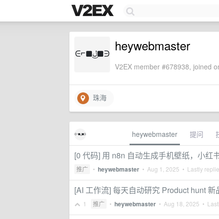
heywebmaster
V2EX member #678938, joined on
珠海
heywebmaster
提问
[0 代码] 用 n8n 自动生成手机壁纸，小
推广
•
heywebmaster
•
Aug 1, 2025
• Lastly repli
[AI 工作流] 每天自动研究 Product 
1
推广
•
heywebmaster
•
Aug 18, 2025
• Lastl