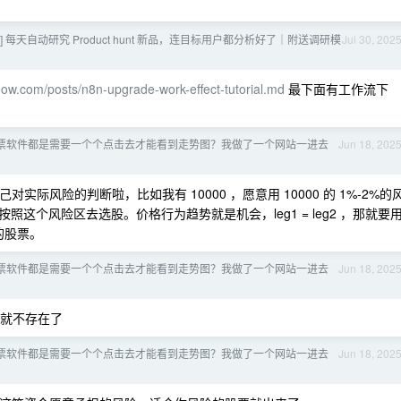
作流] 每天自动研究 Product hunt 新品，连目标用户都分析好了｜附送调研模
Jul 30, 202
flow.com/posts/n8n-upgrade-work-effect-tutorial.md
最下面有工作流下
票软件都是需要一个个点击去才能看到走势图？我做了一个网站一进去
Jun 18, 202
际风险的判断啦，比如我有 10000 ，愿意用 10000 的 1%-2%的
按照这个风险区去选股。价格行为趋势就是机会，leg1 = leg2 ，那就要
的股票。
票软件都是需要一个个点击去才能看到走势图？我做了一个网站一进去
Jun 18, 202
交易就不存在了
票软件都是需要一个个点击去才能看到走势图？我做了一个网站一进去
Jun 18, 202