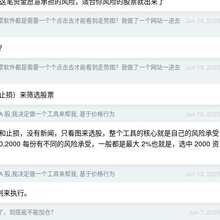
金，填写这笔资金愿意承担的风险，适合你风险的股票就出来了
票软件都是需要一个个点击去才能看到走势图？我做了一个网站一进去
Jun 18, 202
？
票软件都是需要一个个点击去才能看到走势图？我做了一个网站一进去
Jun 18, 202
止损）来筛选股票
A 股,我决定做一个工具来帮我, 基于价格行为
Jun 16, 202
和止损，没有新闻，只看图来选股，整个工具的核心就是自己的风险承受
,3000,2000 每份有不同的风险承受，一般都是最大 2%也就是，选中 2000 资
A 股,我决定做一个工具来帮我, 基于价格行为
Jun 13, 202
规则来执行。
了，到底能不能加仓？
Jun 7, 202