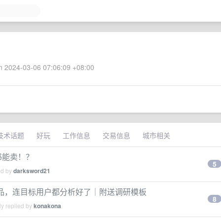
 2024-03-06 07:06:09 +08:00
技术话题
好玩
工作信息
交易信息
城市相关
红书能卖！？
5
ed by
darksword21
hunt 新品，连目标用户都分析好了｜附送调研模板
8
y replied by
konakona