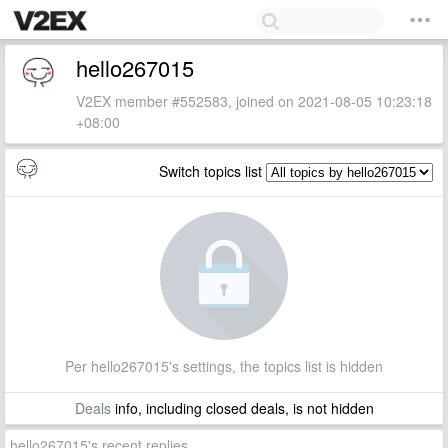
hello267015
V2EX member #552583, joined on 2021-08-05 10:23:18
+08:00
Switch topics list
Per hello267015's settings, the topics list is hidden
Deals
info, including closed deals, is not hidden
hello267015's recent replies