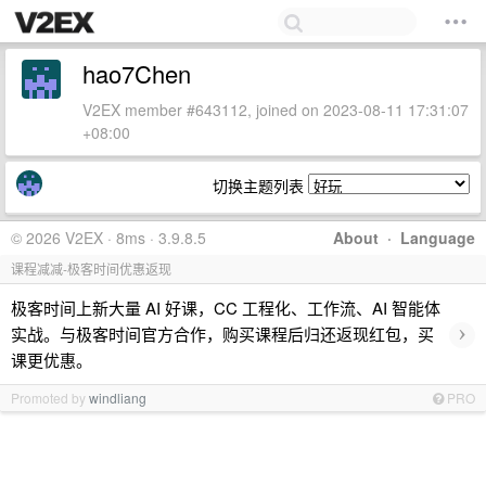
hao7Chen
V2EX member #643112, joined on 2023-08-11 17:31:07
+08:00
切换主题列表
© 2026 V2EX · 8ms · 3.9.8.5
About
·
Language
课程减减-极客时间优惠返现
极客时间上新大量 AI 好课，CC 工程化、工作流、AI 智能体
›
实战。与极客时间官方合作，购买课程后归还返现红包，买
课更优惠。
Promoted by
windliang
PRO