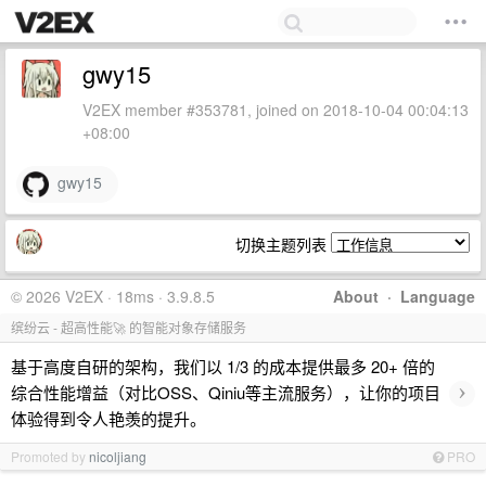
gwy15
V2EX member #353781, joined on 2018-10-04 00:04:13
+08:00
gwy15
切换主题列表
© 2026 V2EX · 18ms · 3.9.8.5
About
·
Language
缤纷云 - 超高性能🚀 的智能对象存储服务
基于高度自研的架构，我们以 1/3 的成本提供最多 20+ 倍的
›
综合性能增益（对比OSS、Qiniu等主流服务），让你的项目
体验得到令人艳羡的提升。
Promoted by
nicoljiang
PRO