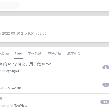
 2022-09-30 21:49:51 +08:00
术话题
好玩
工作信息
交易信息
城市相关
 的 relay 协议，用于做 tiktok
8
ed by
cyningxu
7
ied by
Gdao3386
使用？
33
 replied by
TomVista