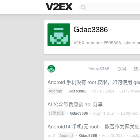
Gdao3386
V2EX member #595898, joined on
Gdao3386
提问
技
Android 手机没有 root 权限，如何使用 gost
Android
•
Gdao3386
•
Nov 10, 2024
• Lastly repli
AI 公众号伪原创 api 分享
分享发现
•
Gdao3386
•
Aug 14, 2024
• Lastly repl
Android14 手机(无 root)，能否作为网关
2
Android
•
Gdao3386
•
Feb 20, 2025
• Lastly