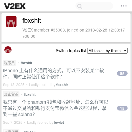
fbxshit
V2EX member #35003, joined on 2013-02-28 12:33:17
+08:00
Switch topics list
程序员
•
fbxshit
iPhone 上有什么通用的方式，可以不安装某个软
85
件，同时正常使用这个软件？
Sep 13, 2025 • Lastly replied by
fbxshit
加密货币
•
fbxshit
我只有一个 phantom 钱包和收款地址，怎么样可以
不通过交易所和银行支付宝微信入金这些过程，拿
18
到一些 solana？
Sep 7, 2025 • Lastly replied by
lewiet
加密货币
•