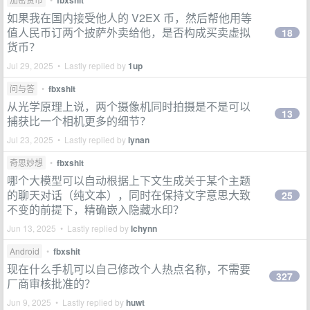
fbxshit
如果我在国内接受他人的 V2EX 币，然后帮他用等
值人民币订两个披萨外卖给他，是否构成买卖虚拟
18
货币？
Jul 29, 2025 • Lastly replied by
1up
问与答
•
fbxshit
从光学原理上说，两个摄像机同时拍摄是不是可以
13
捕获比一个相机更多的细节？
Jul 23, 2025 • Lastly replied by
lynan
奇思妙想
•
fbxshit
哪个大模型可以自动根据上下文生成关于某个主题
的聊天对话（纯文本），同时在保持文字意思大致
25
不变的前提下，精确嵌入隐藏水印？
Jun 13, 2025 • Lastly replied by
lchynn
Android
•
fbxshit
现在什么手机可以自己修改个人热点名称，不需要
327
厂商审核批准的？
Jun 9, 2025 • Lastly replied by
huwt