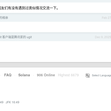
网友们有没有遇到过类似情况交流一下。
的相亲
Feb 2
t 客户端是腾讯家的 ugit
Dec 9, 202
·
FAQ
·
Solana
·
906 Online
Highest 6679
·
Select Languag
:49
·
JFK 16:49