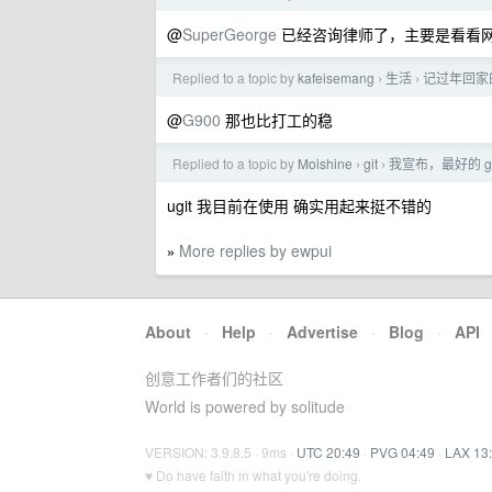
@
SuperGeorge
已经咨询律师了，主要是看看
Replied to a topic by
kafeisemang
生活
记过年回家
›
›
@
G900
那也比打工的稳
Replied to a topic by
Moishine
git
我宣布，最好的 gi
›
›
ugit 我目前在使用 确实用起来挺不错的
More replies by ewpui
»
About
·
Help
·
Advertise
·
Blog
·
API
创意工作者们的社区
World is powered by solitude
VERSION: 3.9.8.5 · 9ms ·
UTC 20:49
·
PVG 04:49
·
LAX 13
♥ Do have faith in what you're doing.