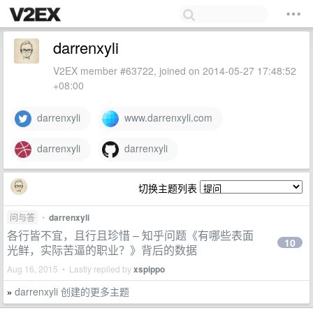
darrenxyli
V2EX member #63722, joined on 2014-05-27 17:48:52
+08:00
darrenxyli
www.darrenxyli.com
darrenxyli
darrenxyli
切换主题列表
问与答
•
darrenxyli
各行皆不宜，且行且珍惜 – 知乎问题《有哪些表面
10
光鲜，实际苦逼的职业？》背后的数据
Aug 16, 2015 • Lastly replied by
xspippo
darrenxyli 创建的更多主题
»