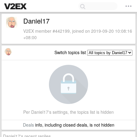
Daniel17
V2EX member #442199, joined on 2019-09-20 10:08:16
+08:00
Switch topics list
Per Daniel17's settings, the topics list is hidden
Deals
info, including closed deals, is not hidden
Daniel17's recent replies