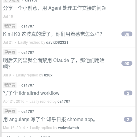
cs1707
分享一个小创意，用 Agent 处理工作交接的问题
Jul 19
程序员
•
cs1707
Kimi K3 这波真的爆了，你们用着感觉怎么样？
88
Jul 21 • Lastly replied by
david082321
程序员
•
cs1707
明后天阿里就全面禁用 Claude 了，那他们用啥
90
啊？
Jul 9 • Lastly replied by
0x0x
程序员
•
cs1707
写了个 tldr alfred workflow
2
Apr 21, 2016 • Lastly replied by
cs1707
程序员
•
cs1707
用 angularjs 写了个 知乎日报 chrome app。
2
Mar 16, 2014 • Lastly replied by
weiweiwitch