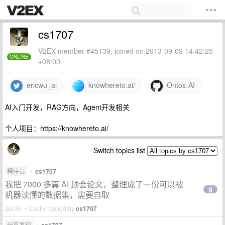
cs1707
V2EX member #45139, joined on 2013-09-09 14:42:25
ONLINE
+08:00
ericwu_ai
knowhereto.ai/
Ontos-AI
AI入门开发，RAG方向，Agent开发相关
个人项目：https://knowhereto.ai/
Switch topics list
程序员
•
cs1707
我把 7000 多篇 AI 顶会论文，整理成了一份可以被
9
机器读懂的数据集，需要自取
Jul 26 • Lastly replied by
cs1707
分享发现
•