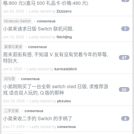
格:800 元)(盒马 500 礼品卡-价格:480 元)
Jan 20, 2025 • Lastly replied by
Zzzzzero
Nintendo Switch
•
consensus
小弟来请求日版 Switch 联机问题.
7
Jan 12, 2025 • Lastly replied by
fbichijing
美酒与美食
•
consensus
周末逛街有感, 不知道 V 友有没有觉着今年的草莓,
47
特别大.
Jan 6, 2025 • Lastly replied by
karmaisbitch
问与答
•
consensus
小弟刚刚买了一台全新 switch oled 日版, 求推荐游
20
戏 适合双人玩的, Q 版的那种
Dec 23, 2024 • Lastly replied by
pkxutao
二手交易
•
consensus
小弟来收二手的 Switch 的手柄了
4
Dec 17, 2024 • Lastly replied by
consensus