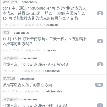
JavaScript
•
consensus
pdfjs 中，通过 findController 可以搜索到对应的文
本信息，并且高亮出来。那么， pdfjs 有没有什么
2
api 可以获取搜索到的信息的位置节点 ？请教
Nov 12, 2024 • Lastly replied by
DesnLee
南京
•
consensus
11 月 16 日 打算去南京玩，二天一夜， v 友们有什
4
么推荐的地方吗 ？
Nov 11, 2024 • Lastly replied by
Laysan
分享邀请码
•
consensus
回馈 v 友， follow 邀请码 - AR2jArw4S_
2
Oct 14, 2024 • Lastly replied by
consensus
职场话题
•
consensus
求推荐适合女孩子的就业方向
16
Oct 14, 2024 • Lastly replied by
hellofreckles
分享邀请码
•
consensus
回馈 v 友， follow 邀请码 - 44hjf8GjJU
1