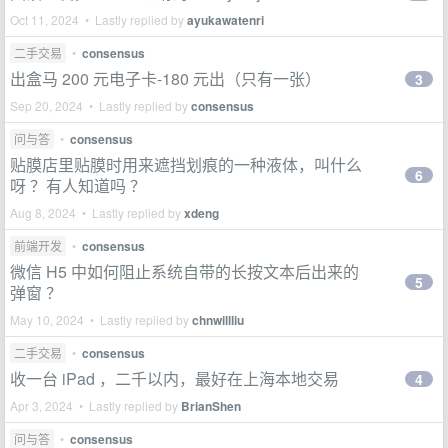
Oct 11, 2024 • Lastly replied by
ayukawatenri
二手交易
•
consensus
出盒马 200 元电子卡-180 元出（只有一张）
3
Sep 20, 2024 • Lastly replied by
consensus
问与答
•
consensus
贴膜店里贴膜时用来遮挡划痕的一种液体，叫什么
6
呀 ？有人知道吗 ？
Aug 8, 2024 • Lastly replied by
xdeng
前端开发
•
consensus
微信 H5 中如何阻止系统自带的长按文本后出来的
5
弹窗 ？
May 10, 2024 • Lastly replied by
chnwillliu
二手交易
•
consensus
收一台 iPad ，二千以内，最好在上海本地交易
4
Apr 3, 2024 • Lastly replied by
BrianShen
问与答
•
consensus