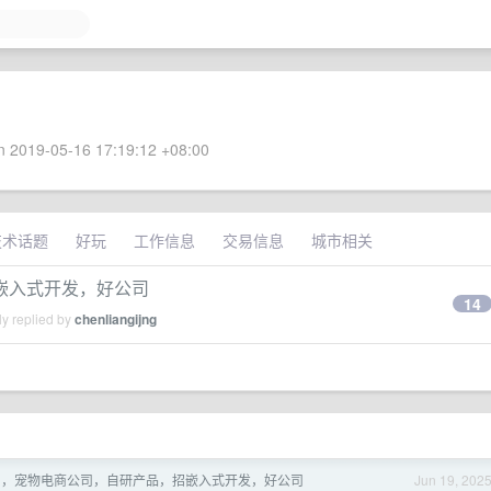
 2019-05-16 17:19:12 +08:00
技术话题
好玩
工作信息
交易信息
城市相关
嵌入式开发，好公司
14
y replied by
chenliangijng
圳，宠物电商公司，自研产品，招嵌入式开发，好公司
Jun 19, 202