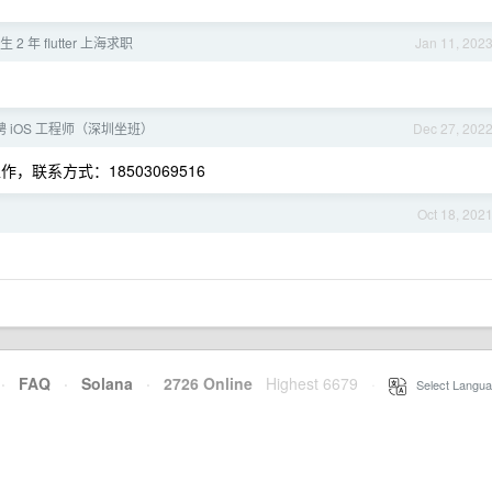
原生 2 年 flutter 上海求职
Jan 11, 202
 iOS 工程师（深圳坐班）
Dec 27, 202
，联系方式：18503069516
Oct 18, 202
·
FAQ
·
Solana
·
2726 Online
Highest 6679
·
Select Langua