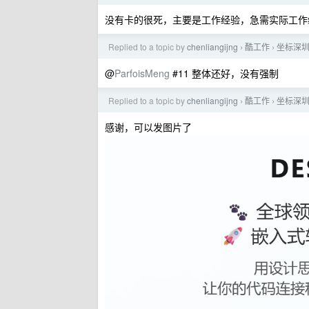
没有卡的很死，主要是工作经验，急需实际工作
Replied to a topic by
chenliangijng
酷工作
坐标深
›
›
@
ParfoisMeng
#11 整体还好，没有强制
Replied to a topic by
chenliangijng
酷工作
坐标深
›
›
感谢，可以发图片了