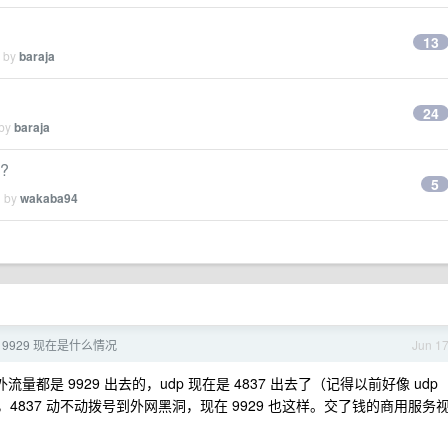
13
d by
baraja
24
 by
baraja
?
5
d by
wakaba94
9929 现在是什么情况
Jun 1
外流量都是 9929 出去的，udp 现在是 4837 出去了（记得以前好像 udp
，4837 动不动拨号到外网黑洞，现在 9929 也这样。交了钱的商用服务