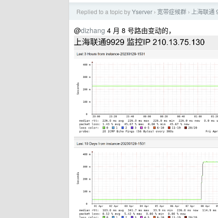
Replied to a topic by
Yserver
宽带症候群
上海联通 
›
›
@
dizhang
4 月 8 号路由变动的，