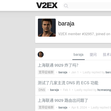
baraja
V2EX member #32957, joined on 
baraja
提问
技术
上海联通 9929 炸了吗？
宽带症候群
•
baraja
•
Jan 1
• Lastly replied by
bar
测试了几家主流 DNS 的 ECS 功能
DNS
•
baraja
•
Feb 1
• Lastly replied by
hcmwong
上海联通 9929 路由出问题了
宽带症候群
•
baraja
•
Apr 8, 2024
• Lastly replied 