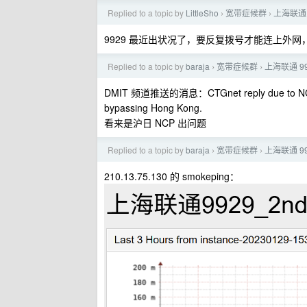
Replied to a topic by
LittleSho
宽带症候群
上海联通 
›
›
9929 最近出状况了，要反复拨号才能连上外网
Replied to a topic by
baraja
宽带症候群
上海联通 9
›
›
DMIT 频道推送的消息：CTGnet reply due to NCP cab
bypassing Hong Kong.
看来是沪日 NCP 出问题
Replied to a topic by
baraja
宽带症候群
上海联通 9
›
›
210.13.75.130 的 smokeping：