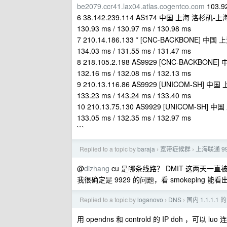
be2079.ccr41.lax04.atlas.cogentco.com
103.92
6 38.142.239.114 AS174 中国 上海 洛杉矶-上海
130.93 ms / 130.97 ms / 130.98 ms
7 210.14.186.133 * [CNC-BACKBONE] 中国 
134.03 ms / 131.55 ms / 131.47 ms
8 218.105.2.198 AS9929 [CNC-BACKBONE
132.16 ms / 132.08 ms / 132.13 ms
9 210.13.116.86 AS9929 [UNICOM-SH] 中国
133.23 ms / 143.24 ms / 133.40 ms
10 210.13.75.130 AS9929 [UNICOM-SH] 中
133.05 ms / 132.35 ms / 132.97 ms
```
Replied to a topic by
baraja
宽带症候群
上海联通 9
›
›
@
dizhang
cu 是哪条线路？ DMIT 这两天一直被 
我很确定是 9929 的问题，看 smokeping
Replied to a topic by
loganovo
DNS
国内 1.1.1.1
›
›
用 opendns 和 controld 的 IP doh ，可以 l