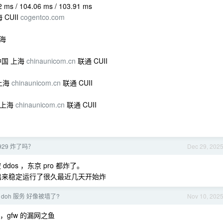
 ms / 104.06 ms / 103.91 ms
 CUII
cogentco.com
上海
] 中国 上海
chinaunicom.cn
联通 CUII
 上海
chinaunicom.cn
联通 CUII
国 上海
chinaunicom.cn
联通 CUII
929 炸了吗？
Dec 29, 202
ddos ，东京 pro 都炸了。
 能看出来稳定运行了很久最近几天开始炸
 的 doh 服务 好像被墙了?
Nov 10, 202
uo 连，gfw 的漏网之鱼