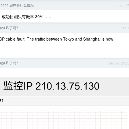
9929 现在是什么情况
Jun 1
，成功目测只有概率 30%……
929 炸了吗？
Jan 
le fault. The traffic between Tokyo and Shanghai is now
929 炸了吗？
Dec 29, 202