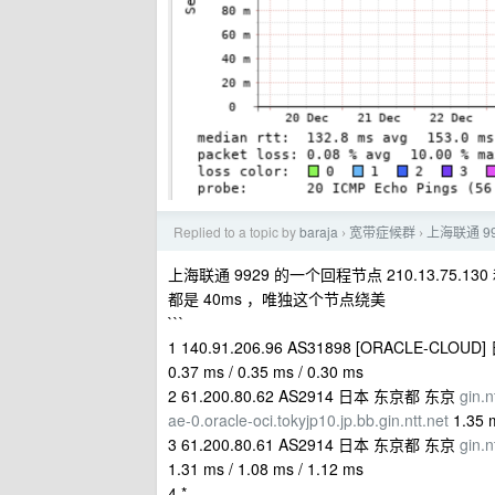
Replied to a topic by
baraja
宽带症候群
上海联通 9
›
›
上海联通 9929 的一个回程节点 210.13.75.
都是 40ms ，唯独这个节点绕美
```
1 140.91.206.96 AS31898 [ORACLE-CLO
0.37 ms / 0.35 ms / 0.30 ms
2 61.200.80.62 AS2914 日本 东京都 东京
gin.n
ae-0.oracle-oci.tokyjp10.jp.bb.gin.ntt.net
1.35 m
3 61.200.80.61 AS2914 日本 东京都 东京
gin.n
1.31 ms / 1.08 ms / 1.12 ms
4 *