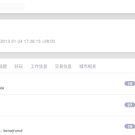
2013-01-24 17:36:15 +08:00
话题
好玩
工作信息
交易信息
城市相关
19
aja
37
19
by
benwjrumd