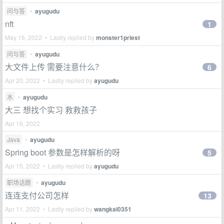
问与答
•
ayugudu
nft
1
May 16, 2022 • Lastly replied by
monster1priest
问与答
•
ayugudu
大文件上传 需要注意什么？
6
Apr 20, 2022 • Lastly replied by
ayugudu
水
•
ayugudu
大三 想找个实习 救救孩子
Apr 16, 2022
Java
•
ayugudu
Spring boot 参数是怎样解析的呀
5
Apr 15, 2022 • Lastly replied by
ayugudu
职场话题
•
ayugudu
连连支付公司怎样
13
Apr 11, 2022 • Lastly replied by
wangkai0351