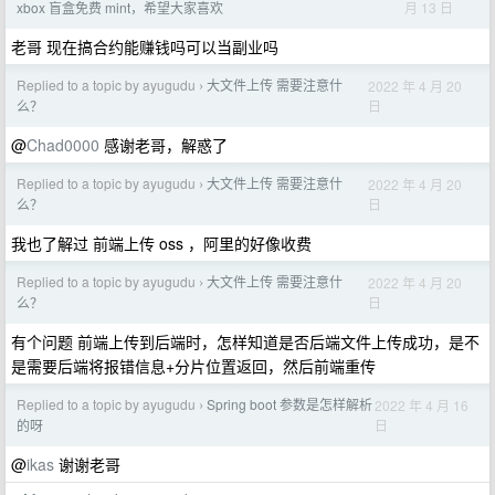
月 13 日
xbox 盲盒免费 mint，希望大家喜欢
老哥 现在搞合约能赚钱吗可以当副业吗
Replied to a topic by ayugudu
大文件上传 需要注意什
2022 年 4 月 20
›
日
么？
@
Chad0000
感谢老哥，解惑了
Replied to a topic by ayugudu
大文件上传 需要注意什
2022 年 4 月 20
›
日
么？
我也了解过 前端上传 oss ，阿里的好像收费
Replied to a topic by ayugudu
大文件上传 需要注意什
2022 年 4 月 20
›
日
么？
有个问题 前端上传到后端时，怎样知道是否后端文件上传成功，是不
是需要后端将报错信息+分片位置返回，然后前端重传
Replied to a topic by ayugudu
Spring boot 参数是怎样解析
2022 年 4 月 16
›
日
的呀
@
ikas
谢谢老哥