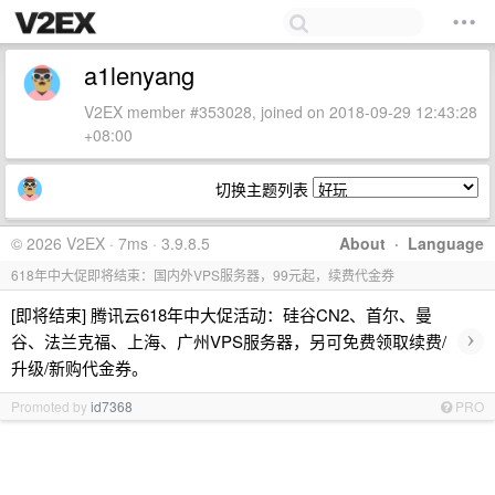
a1lenyang
V2EX member #353028, joined on 2018-09-29 12:43:28
+08:00
切换主题列表
© 2026 V2EX · 7ms · 3.9.8.5
About
·
Language
618年中大促即将结束：国内外VPS服务器，99元起，续费代金券
[即将结束] 腾讯云618年中大促活动：硅谷CN2、首尔、曼
›
谷、法兰克福、上海、广州VPS服务器，另可免费领取续费/
升级/新购代金券。
Promoted by
id7368
PRO