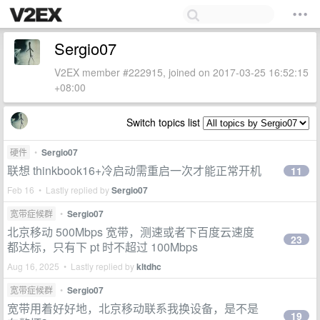
Sergio07
V2EX member #222915, joined on 2017-03-25 16:52:15
+08:00
Switch topics list
硬件
•
Sergio07
联想 thinkbook16+冷启动需重启一次才能正常开机
11
Feb 16 • Lastly replied by
Sergio07
宽带症候群
•
Sergio07
北京移动 500Mbps 宽带，测速或者下百度云速度
23
都达标，只有下 pt 时不超过 100Mbps
Aug 16, 2025 • Lastly replied by
kltdhc
宽带症候群
•
Sergio07
宽带用着好好地，北京移动联系我换设备，是不是
19