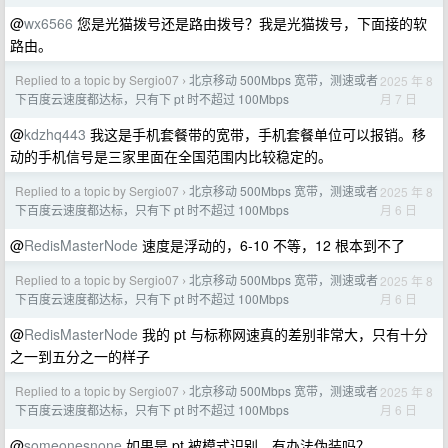
@
wx6566
您是光猫拨号还是路由拨号？我是光猫拨号，下面接的软
路由。
Replied to a topic by Sergio07
北京移动 500Mbps 宽带，测速或者
2025 年 8
›
月 7 日
下百度云速度都达标，只有下 pt 时不超过 100Mbps
@
kdzhq443
我这是手机套餐带的宽带，手机套餐单位可以报销。移
动的手机信号是三家里面在全国范围内比较稳定的。
Replied to a topic by Sergio07
北京移动 500Mbps 宽带，测速或者
2025 年 8
›
月 6 日
下百度云速度都达标，只有下 pt 时不超过 100Mbps
@
RedisMasterNode
速度是浮动的，6-10 不等，12 根本到不了
Replied to a topic by Sergio07
北京移动 500Mbps 宽带，测速或者
2025 年 8
›
月 6 日
下百度云速度都达标，只有下 pt 时不超过 100Mbps
@
RedisMasterNode
我的 pt 与标称网速真的差别非常大，只有十分
之一到五分之一的样子
Replied to a topic by Sergio07
北京移动 500Mbps 宽带，测速或者
2025 年 8
›
月 6 日
下百度云速度都达标，只有下 pt 时不超过 100Mbps
@
someonesnone
如果是 pt 被模式识别，有办法伪装吗？