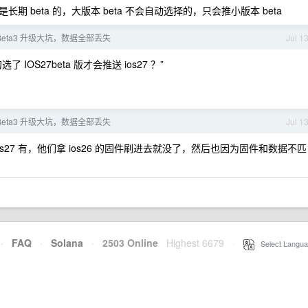
长期 beta 的，大版本 beta 不会自动选择的，只会推小版本 beta
7Beta3 升级大坑，数据全部丢失
Jul 1
S27beta 版才会推送 ios27 ？”
7Beta3 升级大坑，数据全部丢失
Jul 1
os27 有，他们拿 ios26 的固件刷进去就没了，然后也因为固件和数据不匹
·
FAQ
·
Solana
·
2503 Online
Highest 6679
·
Select Langua