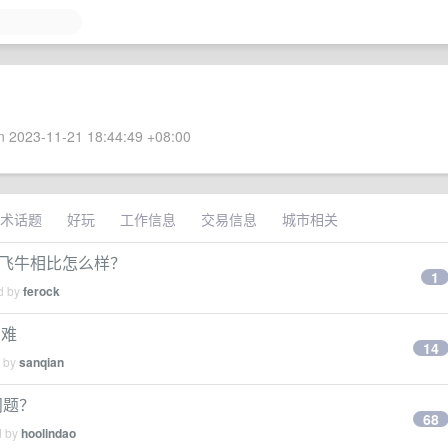
 2023-11-21 18:44:49 +08:00
术话题
好玩
工作信息
交易信息
城市相关
和飞牛相比怎么样？
1
ed by
ferock
了难
14
d by
sanqian
问题？
68
d by
hoolindao