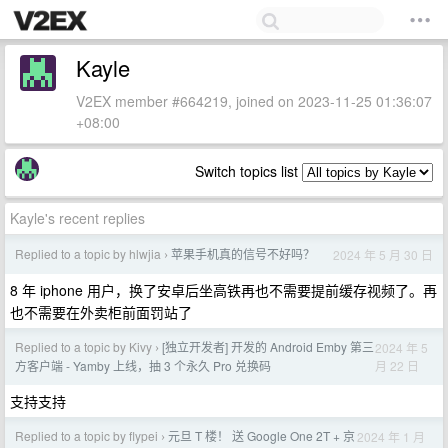
Kayle
V2EX member #664219, joined on 2023-11-25 01:36:07
+08:00
Switch topics list
Kayle's recent replies
Replied to a topic by hlwjia
苹果手机真的信号不好吗？
2024 年 5 月 30 日
›
8 年 iphone 用户，换了安卓后坐高铁再也不需要提前缓存视频了。再
也不需要在外卖柜前面罚站了
Replied to a topic by Kivy
[独立开发者] 开发的 Android Emby 第三
2024 年 5
›
月 22 日
方客户端 - Yamby 上线，抽 3 个永久 Pro 兑换码
支持支持
Replied to a topic by flypei
元旦 T 楼！ 送 Google One 2T + 京
2024 年 1 月
›