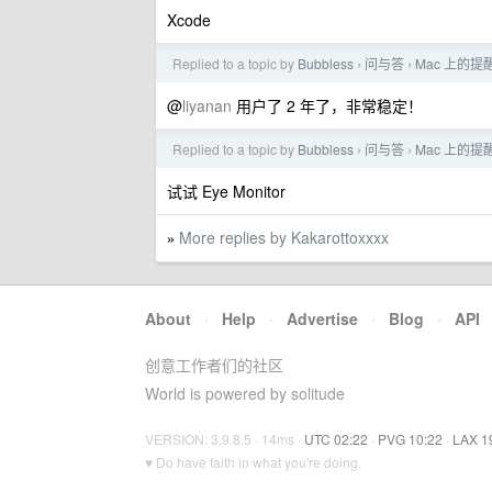
Xcode
Replied to a topic by
Bubbless
问与答
Mac 上的提
›
›
@
liyanan
用户了 2 年了，非常稳定！
Replied to a topic by
Bubbless
问与答
Mac 上的提
›
›
试试 Eye Monitor
More replies by Kakarottoxxxx
»
About
·
Help
·
Advertise
·
Blog
·
API
创意工作者们的社区
World is powered by solitude
VERSION: 3.9.8.5 · 14ms ·
UTC 02:22
·
PVG 10:22
·
LAX 1
♥ Do have faith in what you're doing.