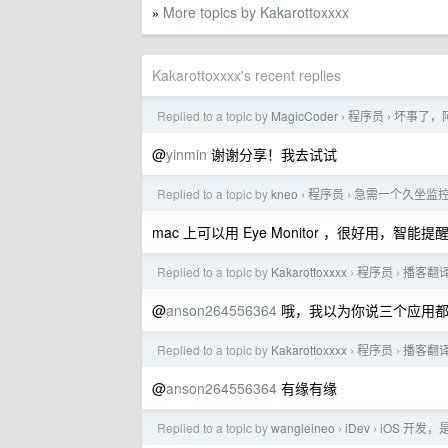
More topics by Kakarottoxxxx
»
Kakarottoxxxx's recent replies
Replied to a topic by
MagicCoder
程序员
坏事了，阿
›
›
@
yinmin
谢谢分享！我去试试
Replied to a topic by
kneo
程序员
急需一个久坐监
›
›
mac 上可以用 Eye Monitor ，很好用，智能提
Replied to a topic by
Kakarottoxxxx
程序员
播客翻译
›
›
@
anson264556364
哦，我以为你说三个应用都
Replied to a topic by
Kakarottoxxxx
程序员
播客翻译
›
›
@
anson264556364
有缘有缘
Replied to a topic by
wangleineo
iDev
iOS 开发，是
›
›