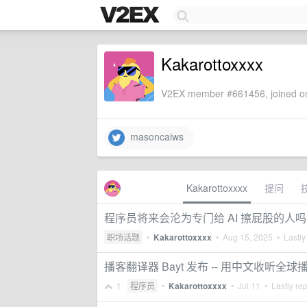
Kakarottoxxxx
V2EX member #661456, joined on
masoncaiws
Kakarottoxxxx
提问
程序员将来会沦为专门给 AI 擦屁股的人
职场话题
•
Kakarottoxxxx
•
Aug 15, 2025
• Lastly
播客翻译器 Bayt 发布 -- 用中文收听全球
1
程序员
•
Kakarottoxxxx
•
Jul 11
• Lastly re