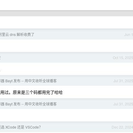
里云 dns 解析收费了
Jun 
控
Oct 15, 202
醒
器 Bayt 发布 -- 用中文收听全球播客
Jul 31, 202
用过。原来是三个码都用完了哈哈
器 Bayt 发布 -- 用中文收听全球播客
Jul 31, 202
选 XCode 还是 VSCode？
Dec 22, 202