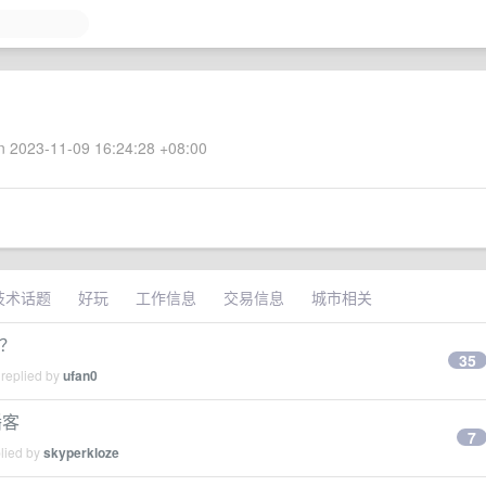
 2023-11-09 16:24:28 +08:00
技术话题
好玩
工作信息
交易信息
城市相关
吗？
35
 replied by
ufan0
播客
7
plied by
skyperkloze