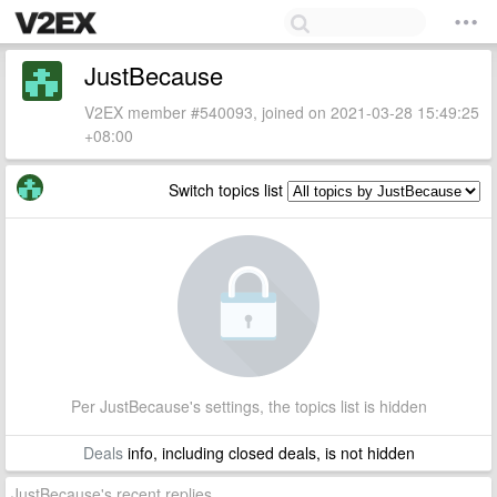
JustBecause
V2EX member #540093, joined on 2021-03-28 15:49:25
+08:00
Switch topics list
Per JustBecause's settings, the topics list is hidden
Deals
info, including closed deals, is not hidden
JustBecause's recent replies