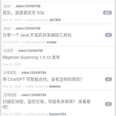
Java
•
Joker123456789
其实，我更喜欢写 SQL
67
Nov 25, 2024 • Lastly replied by
zjh7890
Java
•
Joker123456789
分享一个 Java 开发的并发编程工具包
1
Oct 2, 2024 • Lastly replied by
xmtpw
以太坊
•
Joker123456789
Magician-Scanning 1.0.12 发布
May 24, 2023
分享发现
•
Joker123456789
用 ChatGPT 写智能合约，会有怎样的表现？
1
Feb 13, 2023 • Lastly replied by
dobelee
分享创造
•
Joker123456789
扫描区块链，监控交易，到底有多简单？ 来看看
1
吧！
Feb 15, 2023 • Lastly replied by
Kasim1024