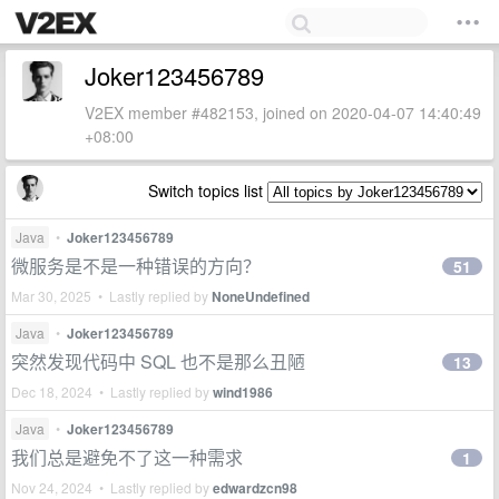
Joker123456789
V2EX member #482153, joined on 2020-04-07 14:40:49
+08:00
Switch topics list
Java
•
Joker123456789
微服务是不是一种错误的方向？
51
Mar 30, 2025 • Lastly replied by
NoneUndefined
Java
•
Joker123456789
突然发现代码中 SQL 也不是那么丑陋
13
Dec 18, 2024 • Lastly replied by
wind1986
Java
•
Joker123456789
我们总是避免不了这一种需求
1
Nov 24, 2024 • Lastly replied by
edwardzcn98